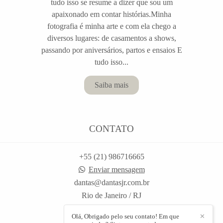
tudo isso se resume a dizer que sou um
apaixonado em contar histórias.Minha
fotografia é minha arte e com ela chego a
diversos lugares: de casamentos a shows,
passando por aniversários, partos e ensaios E
tudo isso...
Saiba mais
CONTATO
+55 (21) 986716665
Enviar mensagem
dantas@dantasjr.com.br
Rio de Janeiro / RJ
Olá, Obrigado pelo seu contato! Em que
✕