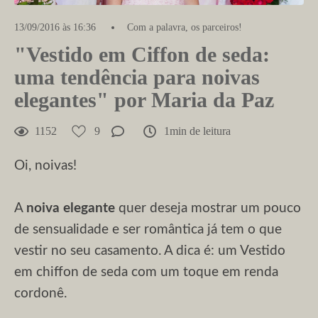
13/09/2016 às 16:36
Com a palavra, os parceiros!
"Vestido em Ciffon de seda:
uma tendência para noivas
elegantes" por Maria da Paz
1152
9
1min de leitura
Oi, noivas!
A
noiva elegante
quer deseja mostrar um pouco
de sensualidade e ser romântica já tem o que
vestir no seu casamento. A dica é: um Vestido
em chiffon de seda com um toque em renda
cordonê.