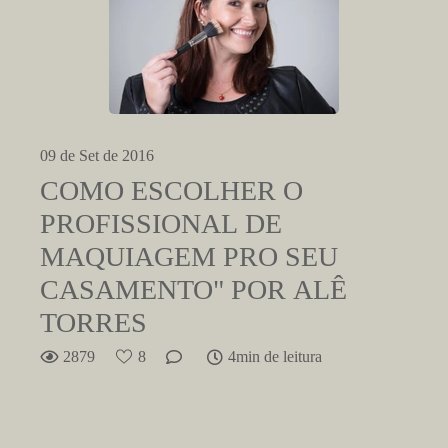
09 de Set de 2016
COMO ESCOLHER O
PROFISSIONAL DE
MAQUIAGEM PRO SEU
CASAMENTO" POR ALÊ
TORRES
2879
8
4min de leitura