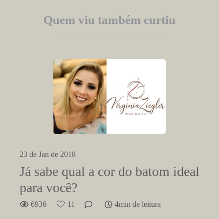
Quem viu também curtiu
23 de Jan de 2018
Já sabe qual a cor do batom ideal
para você?
6936
11
4min de leitura