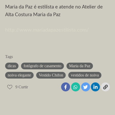
Maria da Paz é estilista e atende no Atelier de
Alta Costura Maria da Paz
http://www.mariadapazestilista.com/
Tags
dicas
fotógrafo de casamento
Maria da Paz
noiva elegante
Vestido Chifon
vestidos de noiva
9
Curtir