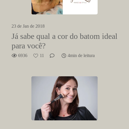
23 de Jan de 2018
Já sabe qual a cor do batom ideal
para você?
6936
11
4min de leitura