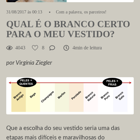
31/08/2017 às 00:13
Com a palavra, os parceiros!
QUAL É O BRANCO CERTO
PARA O MEU VESTIDO?
4043
8
4min de leitura
por Virgínia Ziegler
Que a escolha do seu vestido seria uma das
etapas mais difíceis e maravilhosas do