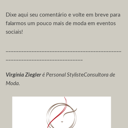
Dixe aqui seu comentário e volte em breve para
falarmos um pouco mais de moda em eventos
sociais!
_____________________________________________
______________________________
Virgínia Ziegler
é Personal Stylist
e
Consultora de
Moda.