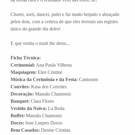
Chorei, sorri, dancei, pulei e fui muito beijado e abraçado
pelos dois, com a certeza de que eles tiveram um registro
único do grande dia deles!
E que venha o trash the dress...
Ficha Técnica:
Cerimonial:
Ana Paula Vilhena
Maquiagem:
Elen Cristine
Música da Cerimônia e da Festa:
Cantorum
Convites:
Kasa dos Convites
Decoração:
Mansão Chamonix
Bouquet:
Clara Flores
Vestido da Noiva:
La Boda
Buffet:
Mansão Chamonix
Doces:
Ione Luques Doces
Bem Casados:
Denise Cristina