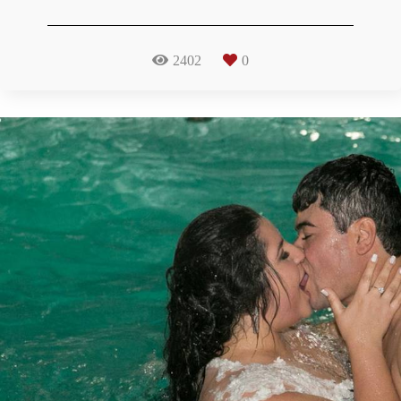
2402
0