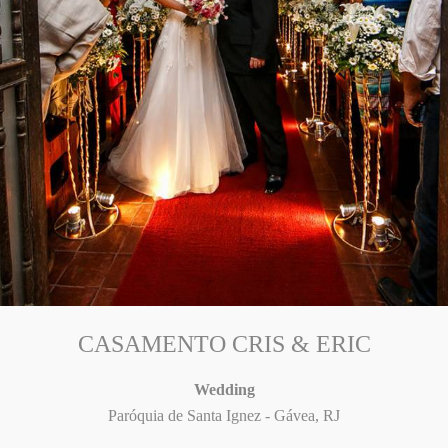
CASAMENTO CRIS & ERIC
Wedding
Paróquia de Santa Ignez - Gávea, RJ