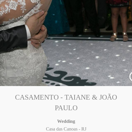
CASAMENTO - TAIANE & JOÃO
PAULO
Wedding
Casa das Canoas - RJ