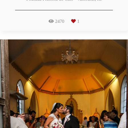
2470
1