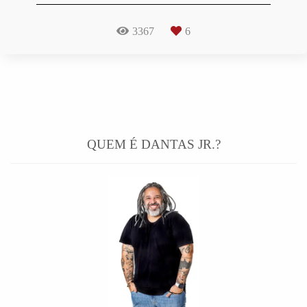
3367
6
QUEM É DANTAS JR.?