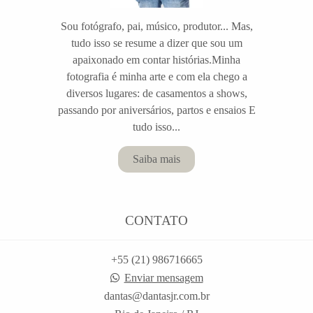
Sou fotógrafo, pai, músico, produtor... Mas,
tudo isso se resume a dizer que sou um
apaixonado em contar histórias.Minha
fotografia é minha arte e com ela chego a
diversos lugares: de casamentos a shows,
passando por aniversários, partos e ensaios E
tudo isso...
Saiba mais
CONTATO
+55 (21) 986716665
Enviar mensagem
dantas@dantasjr.com.br