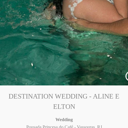
DESTINATION WEDDING - ALINE E
ELTON
Wedding
Pousada Princesa do Café - Vassouras, RJ