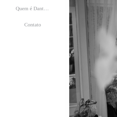
Quem é Dantas Jr.?
Contato