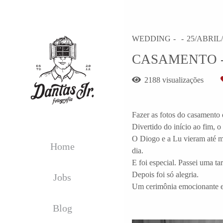
WEDDING
25/ABRIL/
CASAMENTO -
2188
visualizações
Fazer as fotos do casamento 
Divertido do início ao fim, 
O Diogo e a Lu vieram até mi
Home
dia.
E foi especial. Passei uma t
Depois foi só alegria.
Jobs
Um cerimônia emocionante e 
Blog