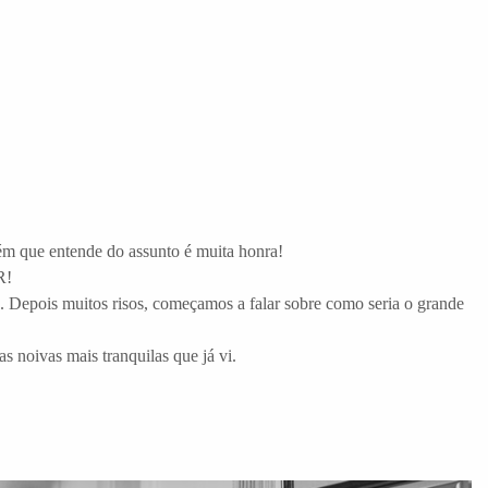
uém que entende do assunto é muita honra!
R!
. Depois muitos risos, começamos a falar sobre como seria o grande
s noivas mais tranquilas que já vi.