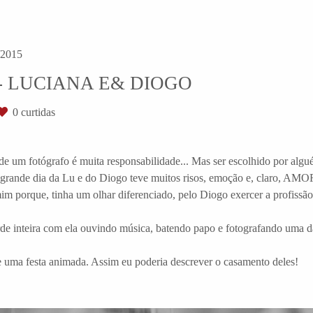
2015
 LUCIANA E& DIOGO
0
curtidas
de um fotógrafo é muita responsabilidade... Mas ser escolhido por alg
o grande dia da Lu e do Diogo teve muitos risos, emoção e, claro, AMO
m porque, tinha um olhar diferenciado, pelo Diogo exercer a profissão
arde inteira com ela ouvindo música, batendo papo e fotografando uma da
uma festa animada. Assim eu poderia descrever o casamento deles!