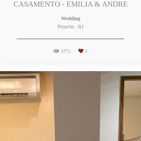
CASAMENTO - EMILIA & ANDRE
Wedding
Pistache - RJ
3771
1