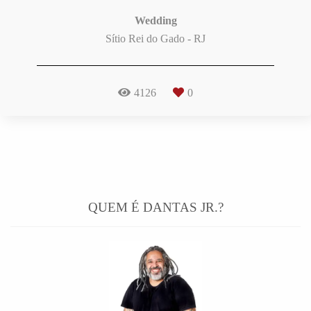
Wedding
Sítio Rei do Gado - RJ
4126
0
QUEM É DANTAS JR.?