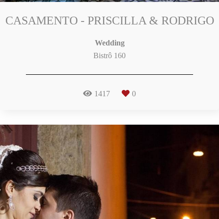
CASAMENTO - PRISCILLA & RODRIGO
Wedding
Bistrô 160
1417
0