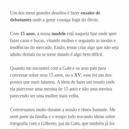
Um dos meus grandes desafios é fazer
ensaios de
debutantes
onde a gente consiga fugir do óbvio.
Com
15 anos
, a nossa
modelo
está naquela fase onde quer
fazer caras e bocas, virando mulher e seguindo as modas e
tendências do mercado. Então, tentar criar algo que não seja
adulto demais ou se torne datado é algo bem difícil.
Quando me encontrei com a Gabi e os seus pais para
conversar sobre seus 15 anos, ou o
XV
, esse foi um dos
pontos que mais falamos. A ideia de fazer um ensaio onde
ela parecesse uma menina de 15 anos e não uma menina
parecendo ser uma mulher mais velha.
Conversamos muito durante a sessão e rimos bastante. Me
senti parte da família e o tempo todo trocando ideias sobre
fotografia com o Gilberto, pai da Gabi, que também já foi