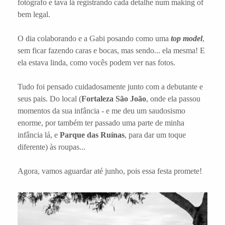
fotógrafo e tava lá registrando cada detalhe num making of
bem legal.
O dia colaborando e a Gabi posando como uma
top model
,
sem ficar fazendo caras e bocas, mas sendo... ela mesma! E
ela estava linda, como vocês podem ver nas fotos.
Tudo foi pensado cuidadosamente junto com a debutante e
seus pais. Do local (
Fortaleza São João
, onde ela passou
momentos da sua infância - e me deu um saudosismo
enorme, por também ter passado uma parte de minha
infância lá, e
Parque das Ruínas
, para dar um toque
diferente) às roupas...
Agora, vamos aguardar até junho, pois essa festa promete!