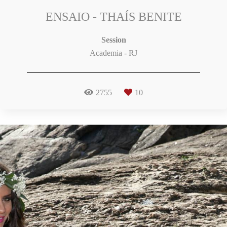
ENSAIO - THAÍS BENITE
Session
Academia - RJ
2755
10