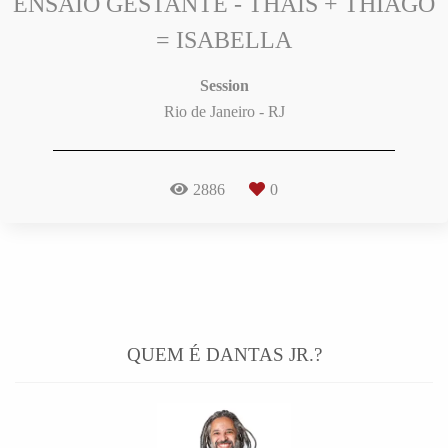
ENSAIO GESTANTE - THAÍS + THIAGO
= ISABELLA
Session
Rio de Janeiro - RJ
2886
0
QUEM É DANTAS JR.?