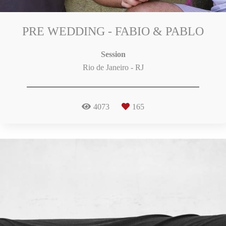
PRE WEDDING - FABIO & PABLO
Session
Rio de Janeiro - RJ
4073
165