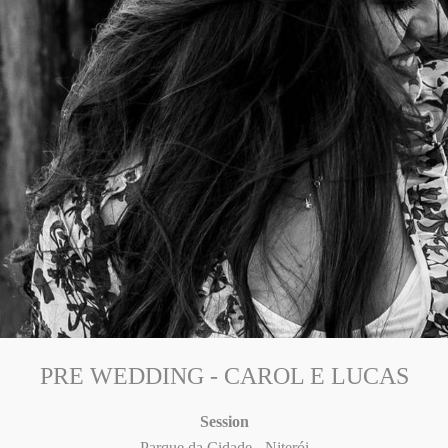
PRE WEDDING - CAROL E LUCAS
Session
Parque da Cidade - Niterói