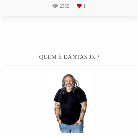
2362
1
QUEM É DANTAS JR.?