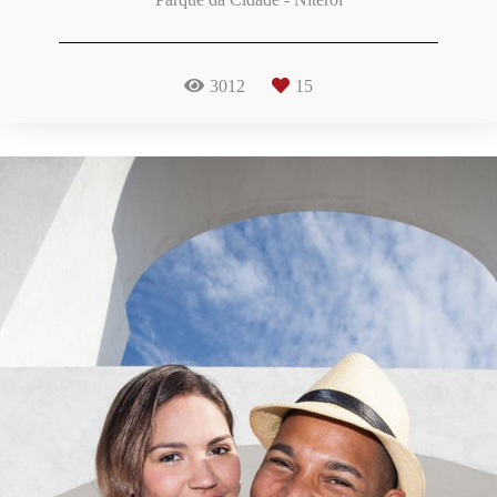
3012
15