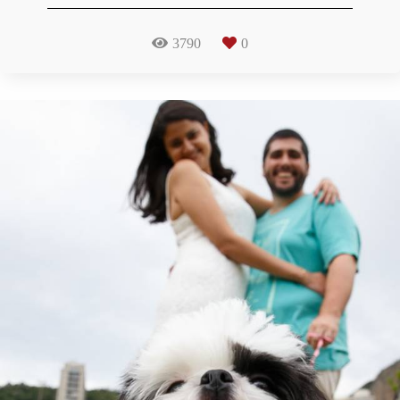
3790
0