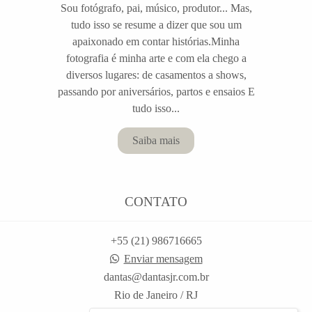
Sou fotógrafo, pai, músico, produtor... Mas,
tudo isso se resume a dizer que sou um
apaixonado em contar histórias.Minha
fotografia é minha arte e com ela chego a
diversos lugares: de casamentos a shows,
passando por aniversários, partos e ensaios E
tudo isso...
Saiba mais
CONTATO
+55 (21) 986716665
Enviar mensagem
dantas@dantasjr.com.br
Rio de Janeiro / RJ