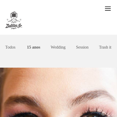
Todos
15 anos
Wedding
Session
Trash it