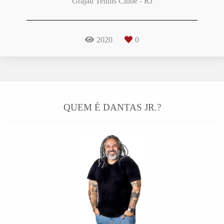
Grajaú Tennis Clube - RJ
2020
0
QUEM É DANTAS JR.?