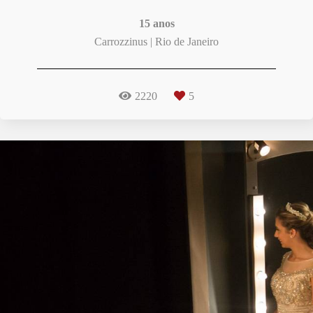
15 anos
Carrozzinus | Rio de Janeiro
2220
5