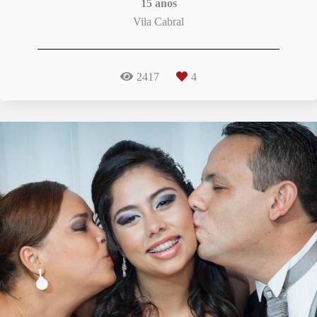
15 anos
Vila Cabral
2417
4