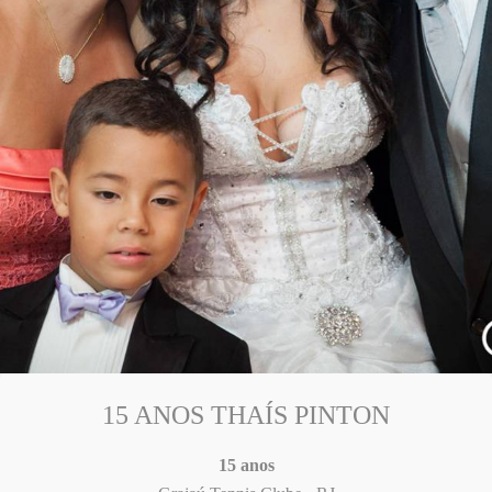
15 ANOS THAÍS PINTON
15 anos