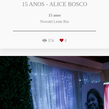
15 ANOS - ALICE BOSCO
15 anos
Novotel Leme Rio
574
0