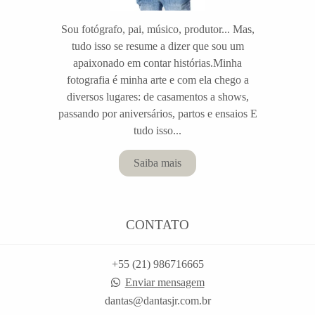
Sou fotógrafo, pai, músico, produtor... Mas,
tudo isso se resume a dizer que sou um
apaixonado em contar histórias.Minha
fotografia é minha arte e com ela chego a
diversos lugares: de casamentos a shows,
passando por aniversários, partos e ensaios E
tudo isso...
Saiba mais
CONTATO
+55 (21) 986716665
Enviar mensagem
dantas@dantasjr.com.br