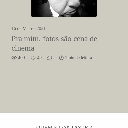
16 de Mar de 2021
Pra mim, fotos são cena de
cinema
409
49
2min de leitura
QUEM É DANTAS JR.?