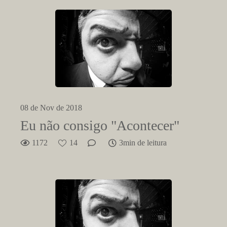
08 de Nov de 2018
Eu não consigo "Acontecer"
1172
14
3min de leitura