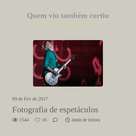
Quem viu também curtiu
09 de Fev de 2017
Fotografia de espetáculos
1544
16
4min de leitura