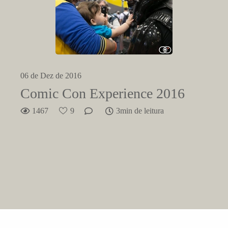
06 de Dez de 2016
Comic Con Experience 2016
1467
9
3min de leitura