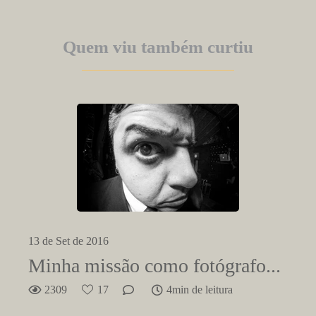
Quem viu também curtiu
13 de Set de 2016
Minha missão como fotógrafo...
2309
17
4min de leitura