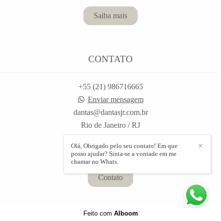
Saiba mais
CONTATO
+55 (21) 986716665
Enviar mensagem
dantas@dantasjr.com.br
Rio de Janeiro / RJ
Olá, Obrigado pelo seu contato! Em que
✕
posso ajudar? Sinta-se a vontade em me
chamar no Whats.
Contato
Feito com
Alboom