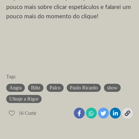
pouco mais sobre clicar espetáculos e falarei um
pouco mais do momento do clique!
Tags
Angra
Blitz
Palco
Paulo Ricardo
show
Ultraje a Rigor
16
Curtir