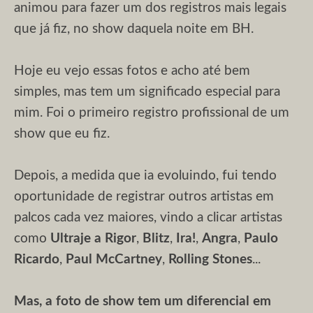
animou para fazer um dos registros mais legais
que já fiz, no show daquela noite em BH.
Hoje eu vejo essas fotos e acho até bem
simples, mas tem um significado especial para
mim. Foi o primeiro registro profissional de um
show que eu fiz.
Depois, a medida que ia evoluindo, fui tendo
oportunidade de registrar outros artistas em
palcos cada vez maiores, vindo a clicar artistas
como
Ultraje a Rigor
,
Blitz
,
Ira!
,
Angra
,
Paulo
Ricardo
,
Paul McCartney
,
Rolling Stones
...
Mas, a foto de show tem um diferencial em