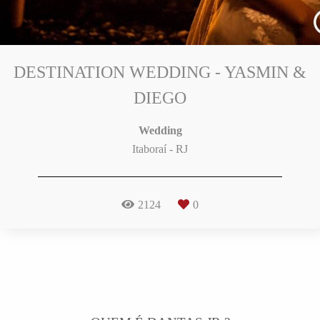
DESTINATION WEDDING - YASMIN &
DIEGO
Wedding
Itaboraí - RJ
2124
0