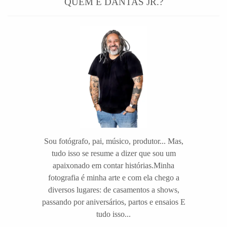
QUEM É DANTAS JR.?
Sou fotógrafo, pai, músico, produtor... Mas,
tudo isso se resume a dizer que sou um
apaixonado em contar histórias.Minha
fotografia é minha arte e com ela chego a
diversos lugares: de casamentos a shows,
passando por aniversários, partos e ensaios E
tudo isso...