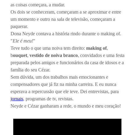
as coisas começara, a mudar.
Os dois se conheceram, começaram a se aproximar e entre
um momento e outro na sala de televisão, começaram a
paquerar.
Dona Neyde contava a história rindo durante o making of.
"
Ele é meu!
"
Teve tudo o que uma noiva tem direito:
making of
,
b
ouquet
,
vestido de noiva branco
, convidados e uma festa
preparada pelos amigos e funcionários da casa de idosos e a
família do seu Cézar.
Sem dúvida, um dos trabalhos mais emocionantes e
compensadores que já fiz na minha carreira. E eu nunca
esperava a repercussão que ele teve. Dei entrevistas, para
jornais
, programas de tv, revistas.
Neyde e Cézar ganharam a rede, o mundo e meu coração!