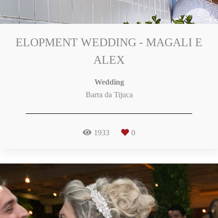
ELOPMENT WEDDING - MAGALI E
ALEX
Wedding
Barra da Tijuca
1933
0