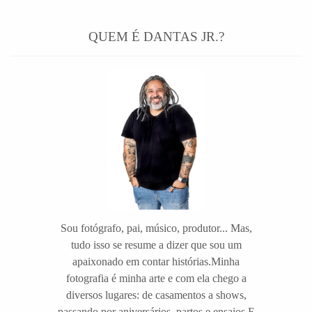
QUEM É DANTAS JR.?
Sou fotógrafo, pai, músico, produtor... Mas,
tudo isso se resume a dizer que sou um
apaixonado em contar histórias.Minha
fotografia é minha arte e com ela chego a
diversos lugares: de casamentos a shows,
passando por aniversários, partos e ensaios E