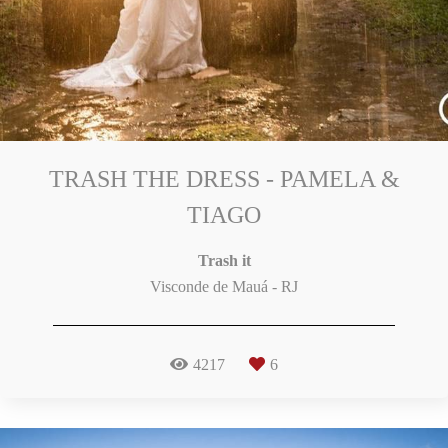
TRASH THE DRESS - PAMELA &
TIAGO
Trash it
Visconde de Mauá - RJ
4217
6