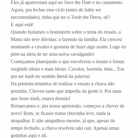
Eles já apareceram aqui no Save the Date e no casamento.
Agora, pra fechar esse ciclo (antes do baby ser
encomendado), tinha que ter o Trash the Dress, né?
E aqui está!
Quando fazíamos o brainstorm sobre o tema do ensaio, a
Manu não teve dúvidas: a fazenda da família. Ela cresceu
montando a cavalos e gostaria de fazer algo assim. Logo eu
pirei na ideia de ter uma noiva cavalgando!
Começamos planejando o que envolveria o ensaio e foram
surgindo ideias e mais ideias. Cavalos, fazenda, tinta... Era
pra ser trash no sentido literal da palavra!
Na primeira tentativa de realizar o ensaio a chuva não
permitiu. Choveu tanto que impediu da gente ir. Por mais
que fosse trash, estava demais!
Remarcamos e, pra nossa apreensão, começou a chover de
novo! Bom, se ficasse numa chuvinha leve, nada ia
atrapalhar. E não atrapalhou mesmo, já que, apesar do
tempo fechado, a chuva resolveu não cair. Apenas umas
gotinhas aqui e ali.