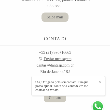
tudo isso...
Saiba mais
CONTATO
+55 (21) 986716665
Enviar mensagem
dantas@dantasjr.com.br
Rio de Janeiro / RJ
Olá, Obrigado pelo seu contato! Em que
✕
posso ajudar? Sinta-se a vontade em me
chamar no Whats.
Contato