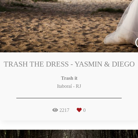
TRASH THE DRESS - YASMIN & DIEGO
Trash it
Itaboraí - RJ
2217
0