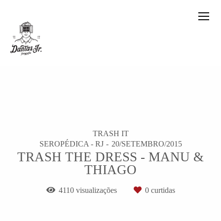
TRASH IT
SEROPÉDICA - RJ
20/SETEMBRO/2015
TRASH THE DRESS - MANU &
THIAGO
4110
visualizações
0
curtidas