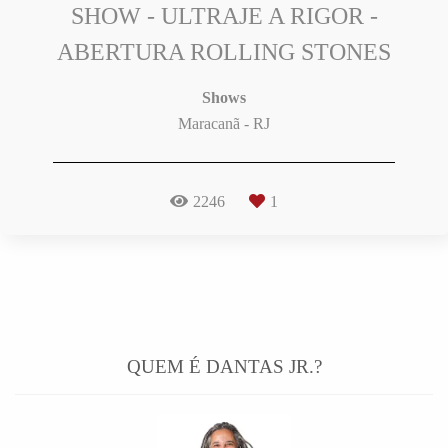
SHOW - ULTRAJE A RIGOR -
ABERTURA ROLLING STONES
Shows
Maracanã - RJ
2246
1
QUEM É DANTAS JR.?