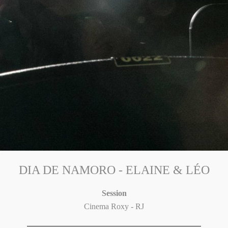
DIA DE NAMORO - ELAINE & LÉO
Session
Cinema Roxy - RJ