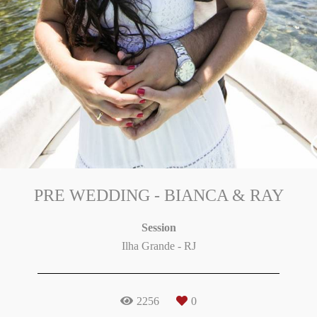
PRE WEDDING - BIANCA & RAY
Session
Ilha Grande - RJ
2256
0