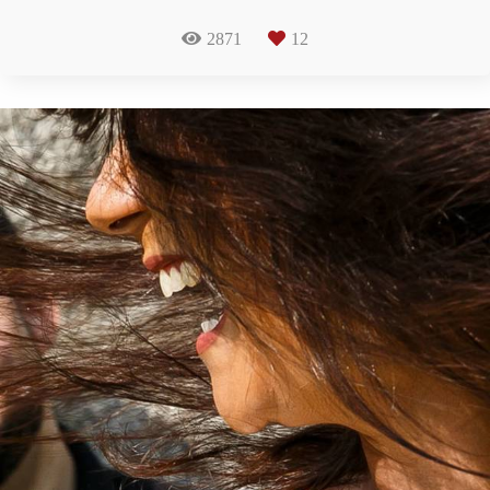
2871
12