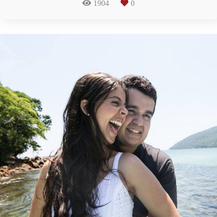
1904
0