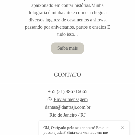
apaixonado em contar histórias.Minha
fotografia é minha arte e com ela chego a
diversos lugares: de casamentos a shows,
passando por aniversários, partos e ensaios E
tudo isso...
Saiba mais
CONTATO
+55 (21) 986716665
Enviar mensagem
dantas@dantasjr.com.br
Rio de Janeiro / RJ
Olá, Obrigado pelo seu contato! Em que
✕
posso ajudar? Sinta-se a vontade em me