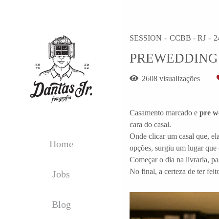
SESSION
CCBB - RJ
2
PREWEDDING 
2608
visualizações
Casamento marcado e
pre w
cara do casal.
Onde clicar um casal que, el
Home
opções, surgiu um lugar que
Começar o dia na livraria, p
No final, a certeza de ter fei
Jobs
Blog