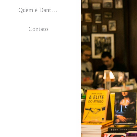
Quem é Dantas Jr.?
Contato