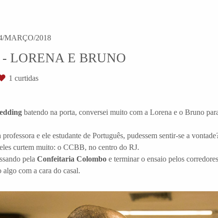
4/MARÇO/2018
- LORENA E BRUNO
1
curtidas
edding
batendo na porta, conversei muito com a Lorena e o Bruno para t
a professora e ele estudante de Português, pudessem sentir-se a vontad
 eles curtem muito: o CCBB, no centro do RJ.
assando pela
Confeitaria Colombo
e terminar o ensaio pelos corredores
to algo com a cara do casal.