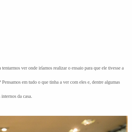
entarmos ver onde iríamos realizar o ensaio para que ele tivesse a
e? Pensamos em tudo o que tinha a ver com eles e, dentre algumas
 internos da casa.