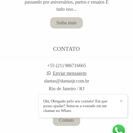
passando por aniversários, partos e ensaios E
tudo isso...
Saiba mais
CONTATO
+55 (21) 986716665
Enviar mensagem
dantas@dantasjr.com.br
Rio de Janeiro / RJ
Olá, Obrigado pelo seu contato! Em que
✕
posso ajudar? Sinta-se a vontade em me
chamar no Whats.
Contato