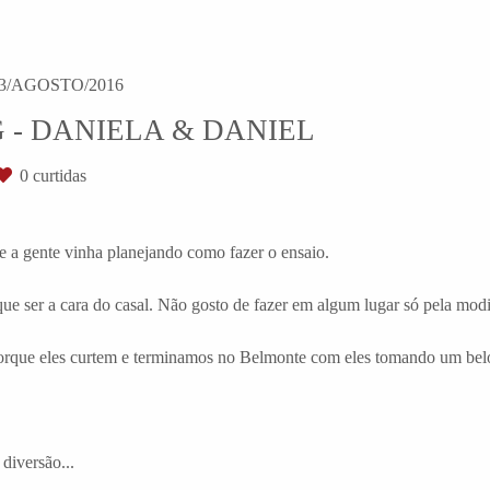
3/AGOSTO/2016
 - DANIELA & DANIEL
0
curtidas
 a gente vinha planejando como fazer o ensaio.
ue ser a cara do casal. Não gosto de fazer em algum lugar só pela modi
rque eles curtem e terminamos no Belmonte com eles tomando um belo
diversão...