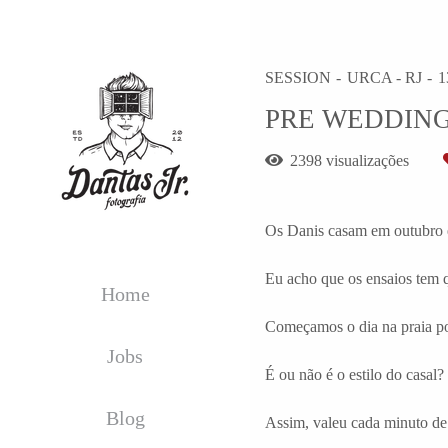
SESSION
URCA - RJ
1
PRE WEDDING
2398
visualizações
Os Danis casam em outubro e
Eu acho que os ensaios tem q
Home
Começamos o dia na praia po
Jobs
É ou não é o estilo do casal?
Blog
Assim, valeu cada minuto de 