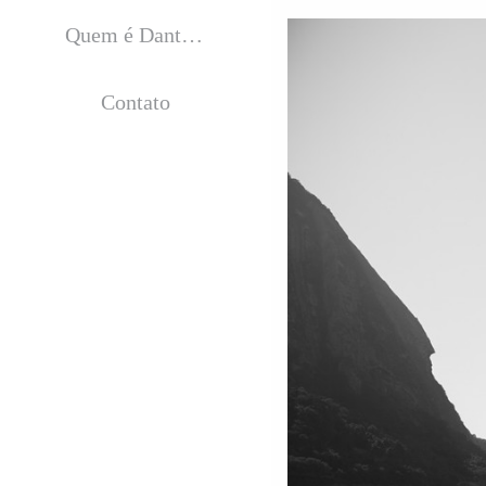
Quem é Dantas Jr.?
Contato